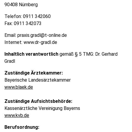
90408 Nürnberg
Telefon: 0911 342060
Fax: 0911 342073
Email:
praxis.gradl@t-online.de
Internet:
www.dr-gradl.de
Inhaltlich verantwortlich
gemäß § 5 TMG: Dr. Gerhard
Gradl
Zuständige Ärztekammer:
Bayerische Landesärztekammer
www.blaek.de
Zuständige Aufsichtsbehörde:
Kassenärztliche Vereinigung Bayerns
www.kvb.de
Berufsordnung: