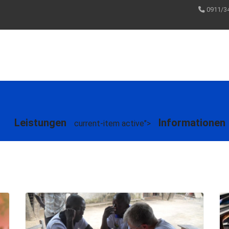
0911/34
Leistungen
Informationen
current-item active">