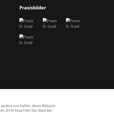
Praxisbilder
d andere uns helfen, diese Website
n. Bitte beachten Sie, dass bei