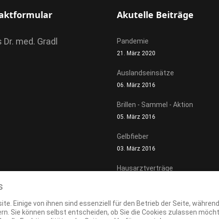
aktformular
Akutelle Beiträge
s Dr. med. Gradl
Pandemie
21. März 2020
Auslandseinsätze
06. März 2016
Brillen - Sammel - Aktion
05. März 2016
Gelbfieber
03. März 2016
Hausarztverträge
02. März 2016
s
te. Einige von ihnen sind essenziell für den Betrieb der Seite, währen
rn. Sie können selbst entscheiden, ob Sie die Cookies zulassen möchte